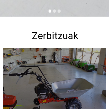
Zerbitzuak