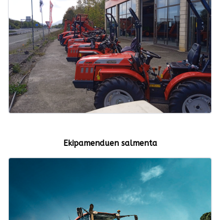
Ekipamenduen salmenta