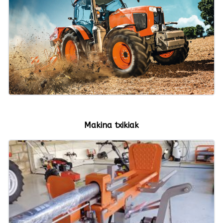
Makina txikiak